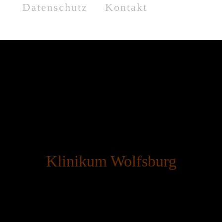
Datenschutz
Kontakt
Babygalerie
Klinikum Wolfsburg