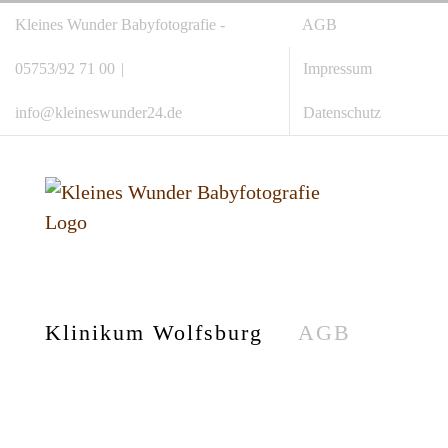
Zum
Kleines Wunder Babyfotografie -
AGB
Inhalt
05753/92 71 00
|
Impressum
springen
info@kleineswunder24.de
Datenschutz
Klinikum Wolfsburg
AGB