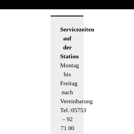
Servicezeiten
auf
der
Station
Montag
bis
Freitag
nach
Vereinbarung
Tel.:05753
– 92
71 00