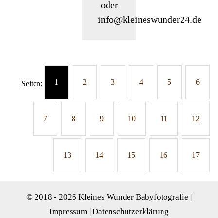
oder
info@kleineswunder24.de
1
2
3
4
5
6
Seiten:
7
8
9
10
11
12
13
14
15
16
17
© 2018 -
2026 Kleines Wunder Babyfotografie |
Impressum
|
Datenschutzerklärung