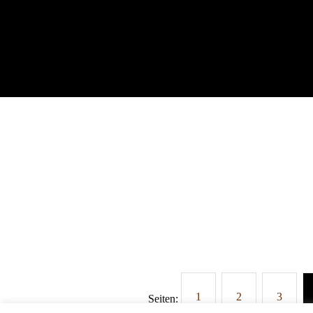
1
2
3
Seiten: