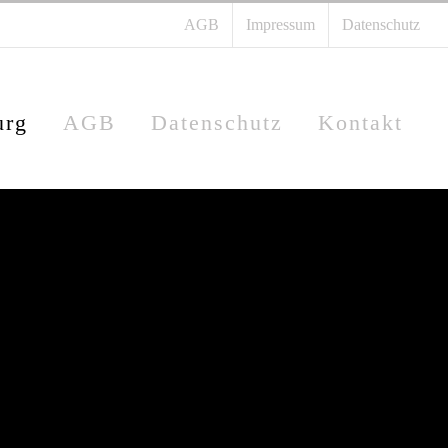
AGB
Impressum
Datenschutz
urg
AGB
Datenschutz
Kontakt